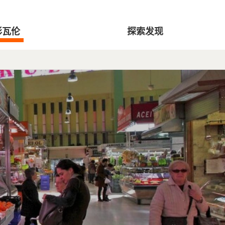
彩瓦伦
探索发现