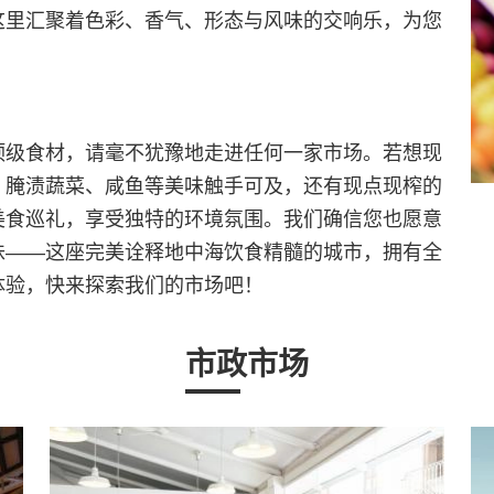
这里汇聚着色彩、香气、形态与风味的交响乐，为您
顶级食材，请毫不犹豫地走进任何一家市场。若想现
、腌渍蔬菜、咸鱼等美味触手可及，还有现点现榨的
美食巡礼，享受独特的环境氛围。我们确信您也愿意
味——这座完美诠释地中海饮食精髓的城市，拥有全
体验，快来探索我们的市场吧！
市政市场