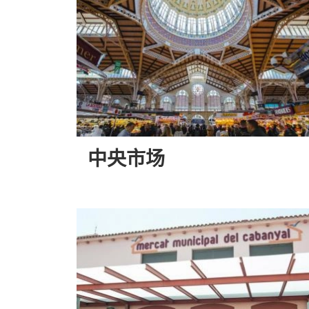
中央市场
中
央
市
场