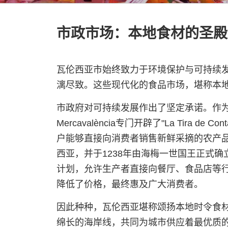
市政市场：本地食材的圣殿
瓦伦西亚市始终致力于环境保护与可持续
漓尽致。这些现代化的食品市场，堪称本
市政府对可持续发展作出了坚定承诺。作
Mercavalència专门开辟了"La Tira d
户能够直接向消费者销售新鲜采摘的农产
西亚，并于1238年由海梅一世国王正式确立
计划，允许生产者直接向餐厅、食品店等
降低了价格，最终惠及广大消费者。
因此种种，瓦伦西亚堪称颂扬本地时令食
绵长的海岸线，共同为城市供应着最优质