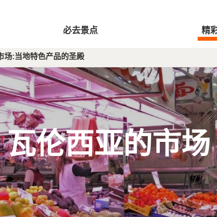
必去景点
精
市场:当地特色产品的圣殿
瓦伦西亚的市场