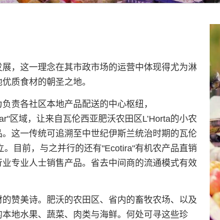
发展，这一理念在其市政市场的运营中体现得尤为淋
地优质食材的朝圣之地。
为负责各社区本地产品配送的中心枢纽，
e Contar"区域，让来自瓦伦西亚肥沃农田区L’Horta的小农
品。这一传统可追溯至中世纪伊斯兰统治时期的瓦伦
。目前，与之并行的还有"Ecotira"有机农产品直销
行业专业人士销售产品。省去中间商的流通模式有效
材的赞美诗。肥沃的农田区、省内的畜牧农场、以及
的本地水果、蔬菜、肉类与海鲜。何处可寻这些珍